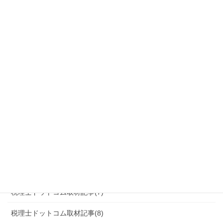
メディア掲載情報
佐藤 全弘 税理士の協力したハウツー
税理士ドットコム取材記事(1)
税理士ドットコム取材記事(2)
税理士ドットコム取材記事(3)
税理士ドットコム取材記事(4)
税理士ドットコム取材記事(5)
税理士ドットコム取材記事(6)
税理士ドットコム取材記事(7)
税理士ドットコム取材記事(8)