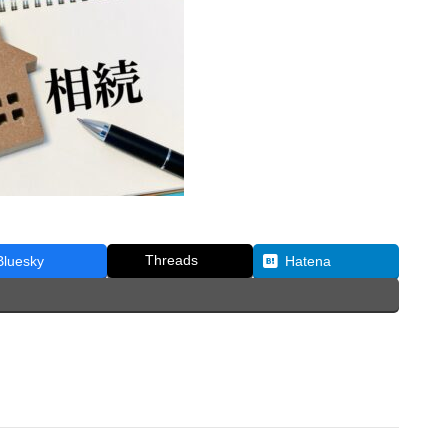
Threads
Bluesky
Hatena