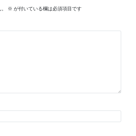
ん。
※
が付いている欄は必須項目です