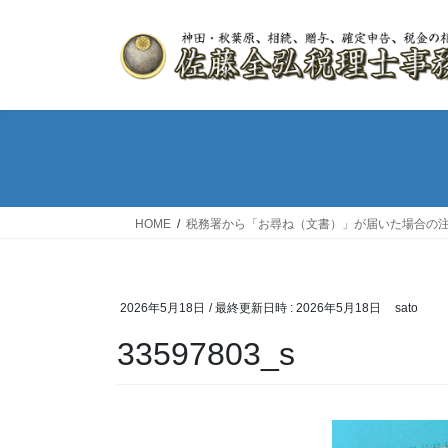
HOME
税務署から「お尋ね（文書）」が届いた場合の
2026年5月18日
/ 最終更新日時 :
2026年5月18日
sato
33597803_s