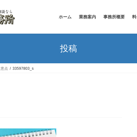
ホーム
業務案内
事務所概要
料
投稿
注意点
33597803_s