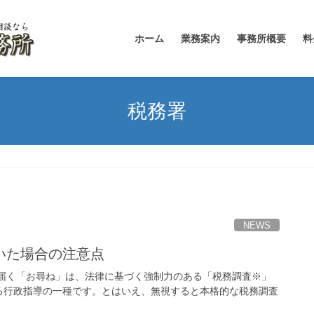
ホーム
業務案内
事務所概要
料
税務署
NEWS
いた場合の注意点
ら届く「お尋ね」は、法律に基づく強制力のある「税務調査※」
る行政指導の一種です。とはいえ、無視すると本格的な税務調査