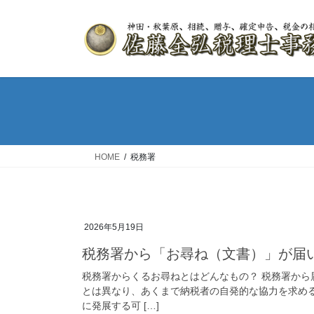
HOME
税務署
2026年5月19日
税務署から「お尋ね（文書）」が届
税務署からくるお尋ねとはどんなもの？ 税務署か
とは異なり、あくまで納税者の自発的な協力を求め
に発展する可 […]