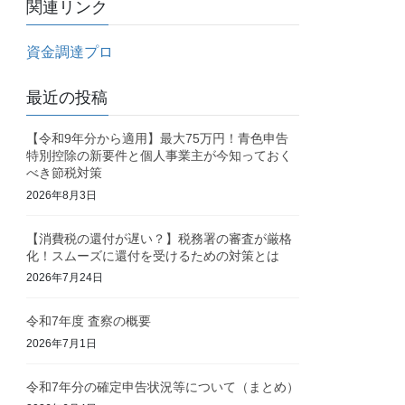
関連リンク
資金調達プロ
最近の投稿
【令和9年分から適用】最大75万円！青色申告
特別控除の新要件と個人事業主が今知っておく
べき節税対策
2026年8月3日
【消費税の還付が遅い？】税務署の審査が厳格
化！スムーズに還付を受けるための対策とは
2026年7月24日
令和7年度 査察の概要
2026年7月1日
令和7年分の確定申告状況等について（まとめ）