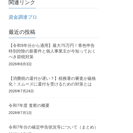
関連リンク
資金調達プロ
最近の投稿
【令和9年分から適用】最大75万円！青色申告
特別控除の新要件と個人事業主が今知っておく
べき節税対策
2026年8月3日
【消費税の還付が遅い？】税務署の審査が厳格
化！スムーズに還付を受けるための対策とは
2026年7月24日
令和7年度 査察の概要
2026年7月1日
令和7年分の確定申告状況等について（まとめ）