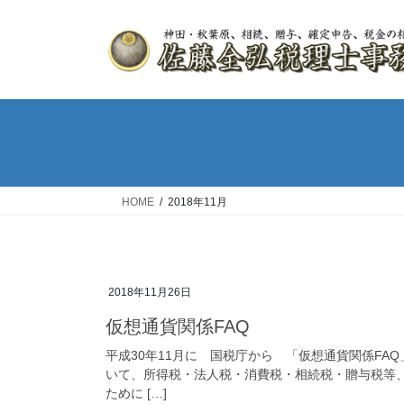
HOME
2018年11月
2018年11月26日
仮想通貨関係FAQ
平成30年11月に 国税庁から 「仮想通貨関係FA
いて、所得税・法人税・消費税・相続税・贈与税等
ために […]