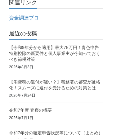
関連リンク
資金調達プロ
最近の投稿
【令和9年分から適用】最大75万円！青色申告
特別控除の新要件と個人事業主が今知っておく
べき節税対策
2026年8月3日
【消費税の還付が遅い？】税務署の審査が厳格
化！スムーズに還付を受けるための対策とは
2026年7月24日
令和7年度 査察の概要
2026年7月1日
令和7年分の確定申告状況等について（まとめ）