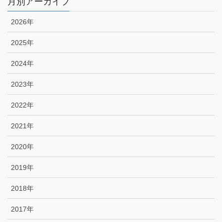
月別アーカイブ
2026年
2025年
2024年
2023年
2022年
2021年
2020年
2019年
2018年
2017年