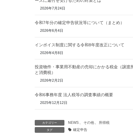
ーズに還付を受けるための対策とは
2026年7月24日
令和7年分の確定申告状況等について（まとめ）
2026年6月4日
インボイス制度に関する令和8年度改正について
2026年4月8日
投資物件・事業用不動産の売却にかかる税金（譲渡
と消費税）
2026年2月2日
令和6事務年度 法人税等の調査事績の概要
2025年12月12日
NEWS
、
その他
、
所得税
カテゴリー
確定申告
タグ