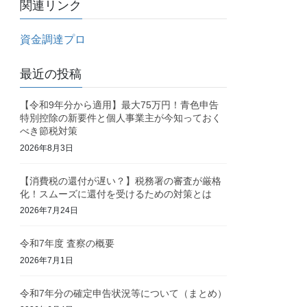
関連リンク
資金調達プロ
最近の投稿
【令和9年分から適用】最大75万円！青色申告
特別控除の新要件と個人事業主が今知っておく
べき節税対策
2026年8月3日
【消費税の還付が遅い？】税務署の審査が厳格
化！スムーズに還付を受けるための対策とは
2026年7月24日
令和7年度 査察の概要
2026年7月1日
令和7年分の確定申告状況等について（まとめ）