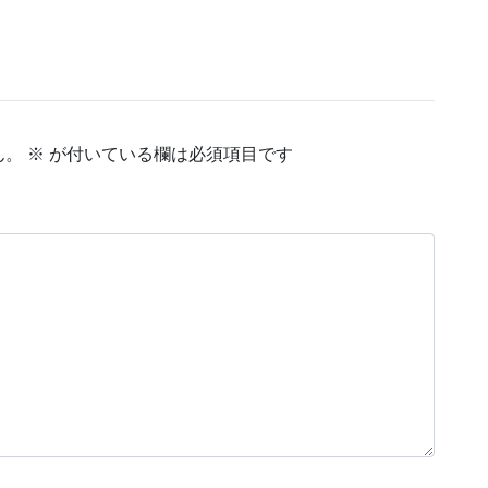
ん。
※
が付いている欄は必須項目です