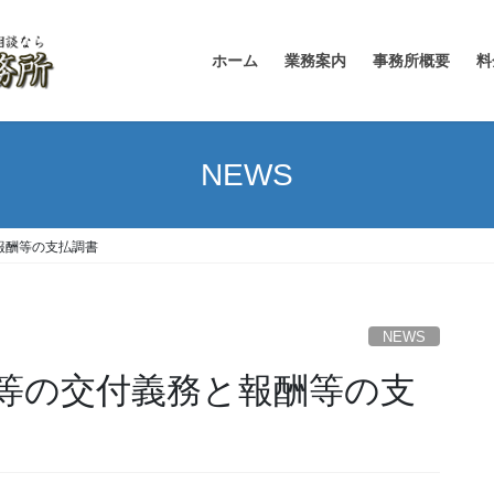
ホーム
業務案内
事務所概要
料
NEWS
報酬等の支払調書
NEWS
等の交付義務と報酬等の支