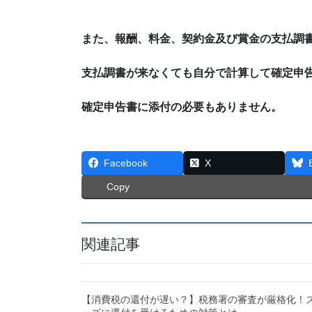
また、報酬、料金、契約金及び賞金の支払調
支払調書が来なくても自分で計算して確定申
確定申告書に添付の必要もありません。
Facebook
X
Copy
関連記事
【消費税の還付が遅い？】税務署の審査が厳格化！