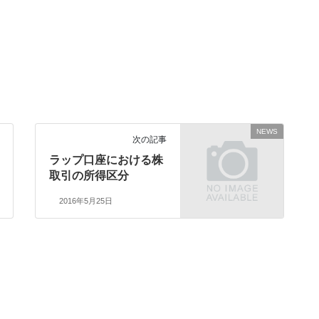
NEWS
次の記事
ラップ口座における株
取引の所得区分
2016年5月25日