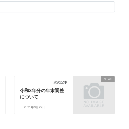
NEWS
次の記事
令和3年分の年末調整
について
2021年9月27日