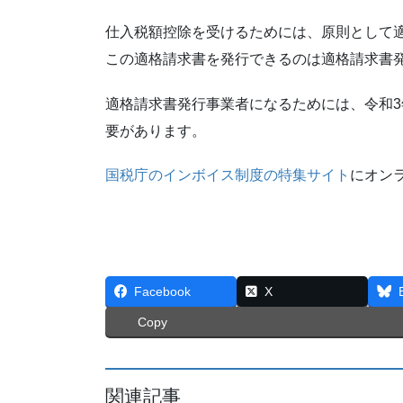
仕入税額控除を受けるためには、原則として
この適格請求書を発行できるのは適格請求書
適格請求書発行事業者になるためには、令和3
要があります。
国税庁のインボイス制度の特集サイト
にオン
Facebook
X
Copy
関連記事