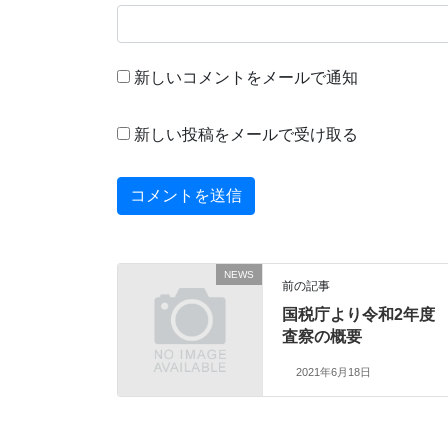
新しいコメントをメールで通知
新しい投稿をメールで受け取る
NEWS
前の記事
国税庁より令和2年度
査察の概要
2021年6月18日