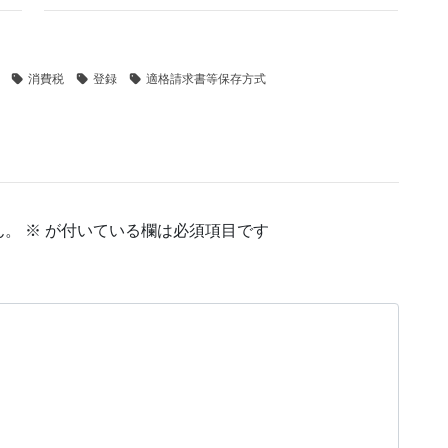
消費税
登録
適格請求書等保存方式
ん。
※
が付いている欄は必須項目です