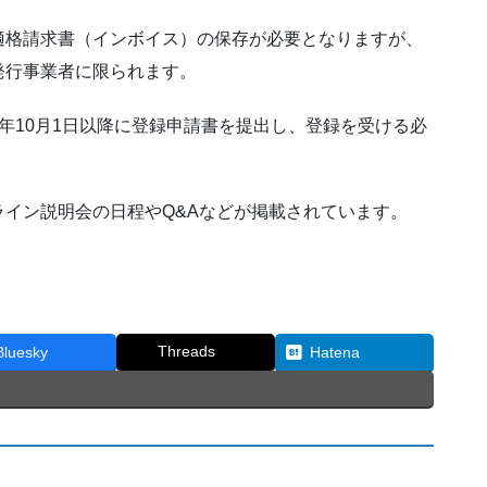
適格請求書（インボイス）の保存が必要となりますが、
発行事業者に限られます。
年10月1日以降に登録申請書を提出し、登録を受ける必
ライン説明会の日程やQ&Aなどが掲載されています。
Threads
Bluesky
Hatena