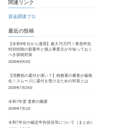
関連リンク
資金調達プロ
最近の投稿
【令和9年分から適用】最大75万円！青色申告
特別控除の新要件と個人事業主が今知っておく
べき節税対策
2026年8月3日
【消費税の還付が遅い？】税務署の審査が厳格
化！スムーズに還付を受けるための対策とは
2026年7月24日
令和7年度 査察の概要
2026年7月1日
令和7年分の確定申告状況等について（まとめ）