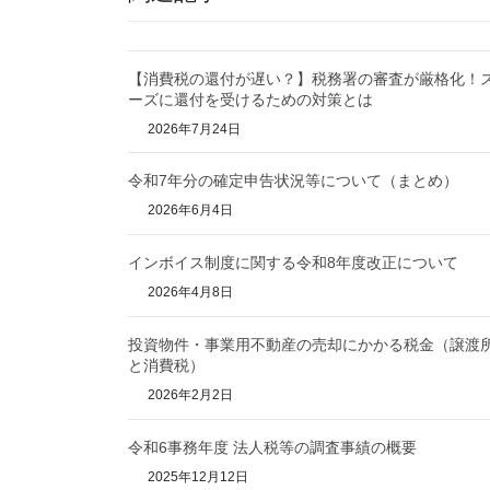
【消費税の還付が遅い？】税務署の審査が厳格化！
ーズに還付を受けるための対策とは
2026年7月24日
令和7年分の確定申告状況等について（まとめ）
2026年6月4日
インボイス制度に関する令和8年度改正について
2026年4月8日
投資物件・事業用不動産の売却にかかる税金（譲渡
と消費税）
2026年2月2日
令和6事務年度 法人税等の調査事績の概要
2025年12月12日