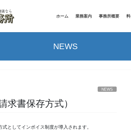
ホーム
業務案内
事務所概要
料
NEWS
）
NEWS
請求書保存方式）
の方式としてインボイス制度が導入されます。