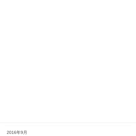
2017年10月
2017年9月
2017年8月
2017年5月
2017年4月
2017年3月
2017年2月
2016年12月
2016年11月
2016年10月
2016年9月